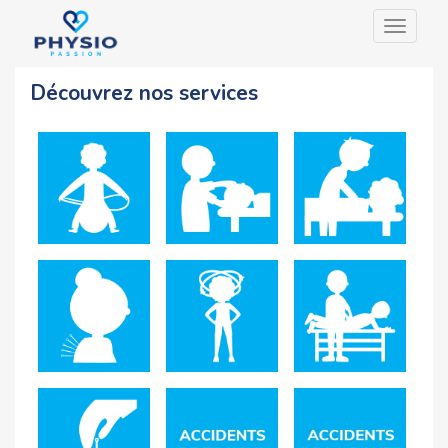
Toggle
navigat
Découvrez nos services