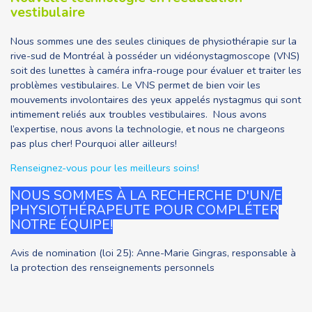
vestibulaire
Nous sommes une des seules cliniques de physiothérapie sur la
rive-sud de Montréal à posséder un vidéonystagmoscope (VNS)
soit des lunettes à caméra infra-rouge pour évaluer et traiter les
problèmes vestibulaires. Le VNS permet de bien voir les
mouvements involontaires des yeux appelés nystagmus qui sont
intimement reliés aux troubles vestibulaires. Nous avons
l’expertise, nous avons la technologie, et nous ne chargeons
pas plus cher! Pourquoi aller ailleurs!
Renseignez-
vous pour les meilleurs soins!
NOUS SOMMES À LA RECHERCHE D'UN/E
PHYSIOTHÉRAPEUTE POUR COMPLÉTER
NOTRE ÉQUIPE!
Avis de nomination (loi 25): Anne-Marie Gingras, responsable à
la protection des renseignements personnels