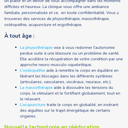
un plaisir et un devoir de vous accompagner dans les moments
difficiles et heureux. La clinique vous offre une ambiance
familiale, personnalisée et ce, en toute confidentialité. Vous y
trouverez des services de physiothérapie, massothérapie,
ostéopathie, acupuncture et ergothérapie.
À tout âge :
La physiothérapie
vise à vous redonner l'autonomie
perdue suite à une blessure ou un problème de santé.
Elle accélère la récupération de votre condition par une
approche neuro-musculo-squelettique.
L'ostéopathie
aide à remettre le corps en équilibre en
libérant les blocages dans les différents systèmes
(articulaires, vasculaires, viscéraux, neuraux, etc.).
La massothérapie
aide à dissoudre les tensions du
corps, le stimulant et le fortifiant globalement, tout en
le relaxant.
L’acupuncture
traite le corps en globalité, en insérant
des aiguilles sur le trajet énergétique de certains
organes.
Nouvelle technologie en rééducation